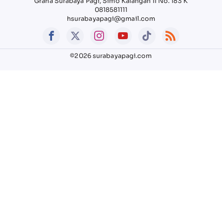
Graha Surabaya Pagi, Simo Kalangan II No. 183 K
0818581111
hsurabayapagi@gmail.com
©2026 surabayapagi.com