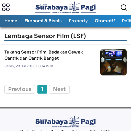
Home
Ekonomi & Bisnis
Property
Otomotif
Poli
Lembaga Sensor Film (LSF)
Tukang Sensor Film, Bedakan Cewek
Cantik dan Cantik Banget
Senin, 28 Jul 2025 20:14 WIB
Previous
1
Next