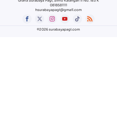
Graha Surabaya Pagi, Simo Kalangan II No. 183 K
0818581111
hsurabayapagi@gmail.com
©2026 surabayapagi.com