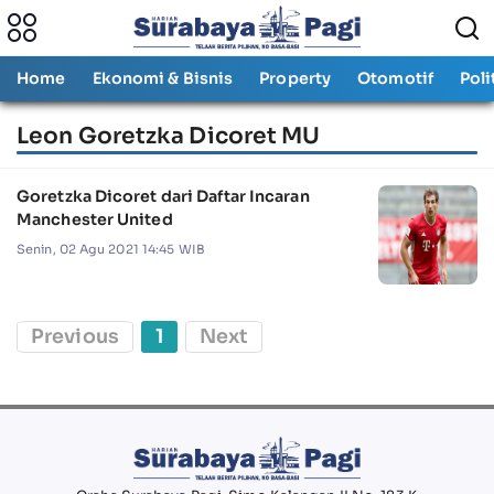
Home
Ekonomi & Bisnis
Property
Otomotif
Poli
Leon Goretzka Dicoret MU
Goretzka Dicoret dari Daftar Incaran
Manchester United
Senin, 02 Agu 2021 14:45 WIB
Previous
1
Next