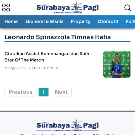
Home
Ekonomi & Bisnis
Property
Otomotif
Poli
Leonardo Spinazzola Timnas Italia
Ciptakan Assist Kemenangan dan Raih
Star Of The Match
Minggu, 27 Jun 2021 10:37 WIB
Previous
1
Next