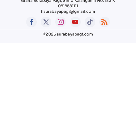
Graha Surabaya Pagi, Simo Kalangan II No. 183 K
0818581111
hsurabayapagi@gmail.com
©2026 surabayapagi.com