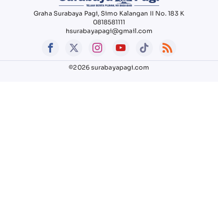
Graha Surabaya Pagi, Simo Kalangan II No. 183 K
0818581111
hsurabayapagi@gmail.com
©2026 surabayapagi.com