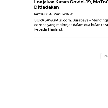
Lonjakan Kasus Covid-19, MoToG
Ditiadakan
Kamis, 22 Jul 2021 13:16 WIB
SURABAYAPAGI.com, Surabaya - Mengingat 
corona yang melonjak dalam dua bulan tera
kepada Thailand.…
Pr