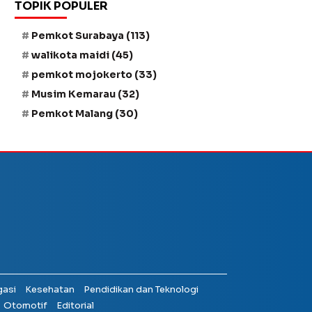
TOPIK POPULER
Pemkot Surabaya
(113)
walikota maidi
(45)
pemkot mojokerto
(33)
Musim Kemarau
(32)
Pemkot Malang
(30)
gasi
Kesehatan
Pendidikan dan Teknologi
Otomotif
Editorial