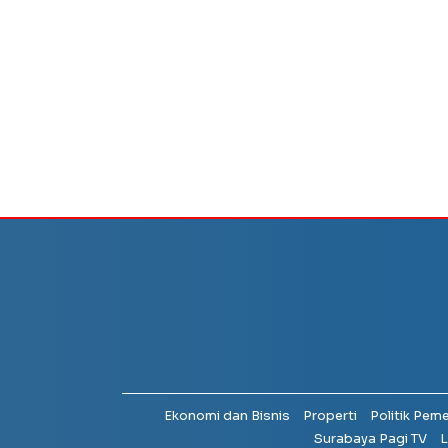
Ekonomi dan Bisnis
Properti
Politik Pem
Surabaya Pagi TV
L