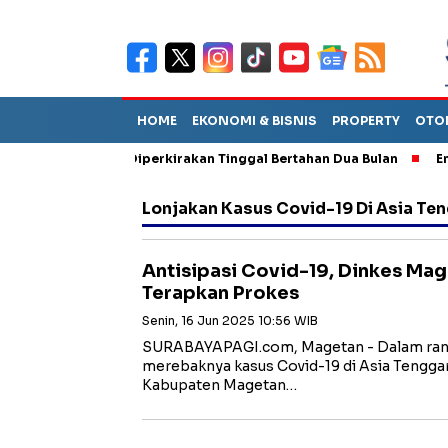
HOME
EKONOMI & BISNIS
PROPERTY
OTO
un Sebut TPA Diperkirakan Tinggal Bertahan Dua Bulan
Empat P
Lonjakan Kasus Covid-19 Di Asia Te
Antisipasi Covid-19, Dinkes Ma
Terapkan Prokes
Senin, 16 Jun 2025 10:56 WIB
SURABAYAPAGI.com, Magetan - Dalam rang
merebaknya kasus Covid-19 di Asia Tenggar
Kabupaten Magetan…