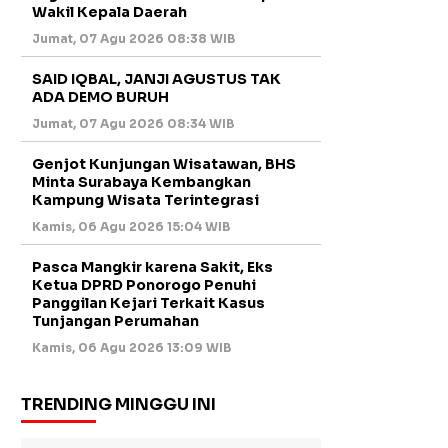
Wakil Kepala Daerah
Jumat, 07 Agu 2026 08:38 WIB
SAID IQBAL, JANJI AGUSTUS TAK
ADA DEMO BURUH
Jumat, 07 Agu 2026 08:34 WIB
Genjot Kunjungan Wisatawan, BHS
Minta Surabaya Kembangkan
Kampung Wisata Terintegrasi
Kamis, 06 Agu 2026 15:04 WIB
Pasca Mangkir karena Sakit, Eks
Ketua DPRD Ponorogo Penuhi
Panggilan Kejari Terkait Kasus
Tunjangan Perumahan
Kamis, 06 Agu 2026 13:09 WIB
TRENDING MINGGU INI