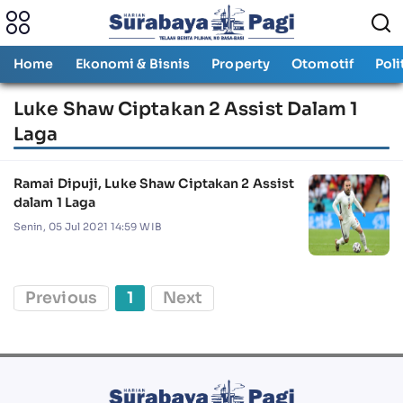
Home
Ekonomi & Bisnis
Property
Otomotif
Poli
Luke Shaw Ciptakan 2 Assist Dalam 1
Laga
Ramai Dipuji, Luke Shaw Ciptakan 2 Assist
dalam 1 Laga
Senin, 05 Jul 2021 14:59 WIB
Previous
1
Next