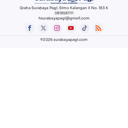
Graha Surabaya Pagi, Simo Kalangan II No. 183 K
0818581111
hsurabayapagi@gmail.com
©2026 surabayapagi.com