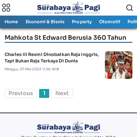
Home
Ekonomi & Bisnis
Property
Otomotif
Poli
Mahkota St Edward Berusia 360 Tahun
Charles III Resmi Dinobatkan Raja Inggris,
Tapi Bukan Raja Terkaya Di Dunia
Minggu, 07 Mei 2023 11:56 WIB
Previous
1
Next