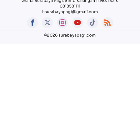
Graha Surabaya Pagi, Simo Kalangan II No. 183 K
0818581111
hsurabayapagi@gmail.com
©2026 surabayapagi.com