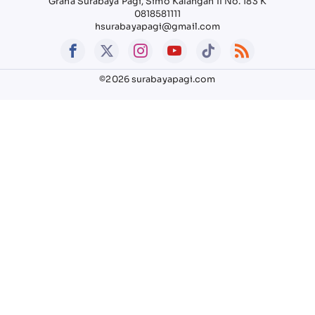
Graha Surabaya Pagi, Simo Kalangan II No. 183 K
0818581111
hsurabayapagi@gmail.com
©2026 surabayapagi.com