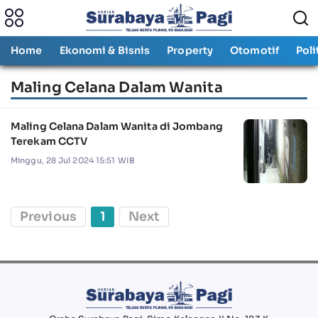
Home
Ekonomi & Bisnis
Property
Otomotif
Poli
Maling Celana Dalam Wanita
Maling Celana Dalam Wanita di Jombang
Terekam CCTV
Minggu, 28 Jul 2024 15:51 WIB
Previous
1
Next