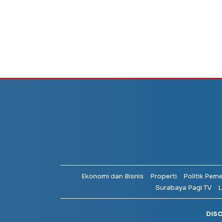
Ekonomi dan Bisnis
Properti
Politik Pem
Surabaya Pagi TV
L
DIS