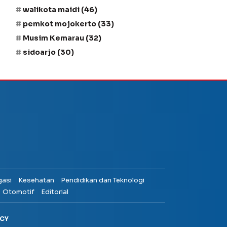
walikota maidi
(46)
pemkot mojokerto
(33)
Musim Kemarau
(32)
sidoarjo
(30)
gasi
Kesehatan
Pendidikan dan Teknologi
Otomotif
Editorial
ICY