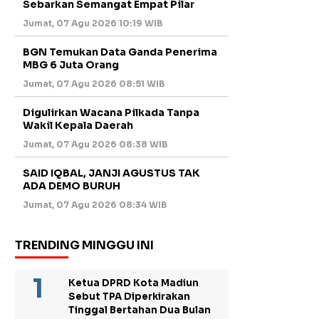
Sebarkan Semangat Empat Pilar
Jumat, 07 Agu 2026 10:19 WIB
BGN Temukan Data Ganda Penerima
MBG 6 Juta Orang
Jumat, 07 Agu 2026 08:51 WIB
Digulirkan Wacana Pilkada Tanpa
Wakil Kepala Daerah
Jumat, 07 Agu 2026 08:38 WIB
SAID IQBAL, JANJI AGUSTUS TAK
ADA DEMO BURUH
Jumat, 07 Agu 2026 08:34 WIB
TRENDING MINGGU INI
Ketua DPRD Kota Madiun
Sebut TPA Diperkirakan
Tinggal Bertahan Dua Bulan