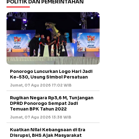
POLITIK DAN PEMERINTAHAN
Ponorogo Luncurkan Logo Hari Jadi
Ke-530, Usung Simbol Persatuan
Jumat, 07 Agu 2026 17:02 WIB
Rugikan Negara Rp3,6 M, Tunjangan
DPRD Ponorogo Sempat Jadi
Temuan BPK Tahun 2022
Jumat, 07 Agu 2026 13:38 WIB
Kuatkan Nilai Kebangsaan di Era
Disrupsi, BHS Ajak Masyarakat