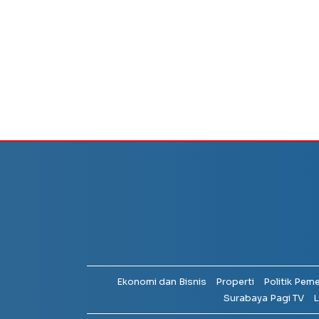
Ekonomi dan Bisnis
Properti
Politik Pem
Surabaya Pagi TV
L