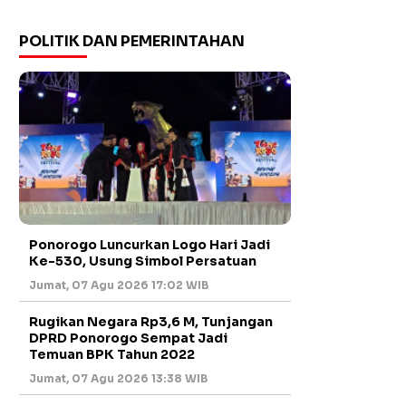
POLITIK DAN PEMERINTAHAN
Ponorogo Luncurkan Logo Hari Jadi
Ke-530, Usung Simbol Persatuan
Jumat, 07 Agu 2026 17:02 WIB
Rugikan Negara Rp3,6 M, Tunjangan
DPRD Ponorogo Sempat Jadi
Temuan BPK Tahun 2022
Jumat, 07 Agu 2026 13:38 WIB