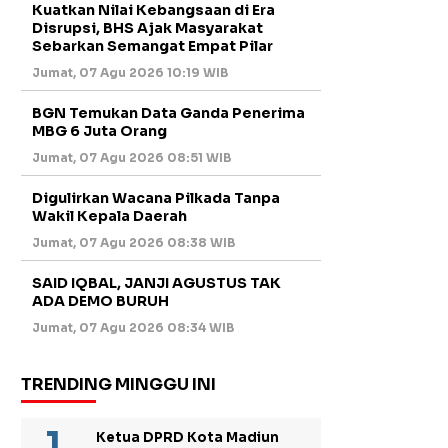
Kuatkan Nilai Kebangsaan di Era
Disrupsi, BHS Ajak Masyarakat
Sebarkan Semangat Empat Pilar
Jumat, 07 Agu 2026 10:19 WIB
BGN Temukan Data Ganda Penerima
MBG 6 Juta Orang
Jumat, 07 Agu 2026 08:51 WIB
Digulirkan Wacana Pilkada Tanpa
Wakil Kepala Daerah
Jumat, 07 Agu 2026 08:38 WIB
SAID IQBAL, JANJI AGUSTUS TAK
ADA DEMO BURUH
Jumat, 07 Agu 2026 08:34 WIB
TRENDING MINGGU INI
Ketua DPRD Kota Madiun