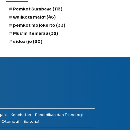
Pemkot Surabaya
(113)
walikota maidi
(46)
pemkot mojokerto
(33)
Musim Kemarau
(32)
sidoarjo
(30)
gasi
Kesehatan
Pendidikan dan Teknologi
Otomotif
Editorial