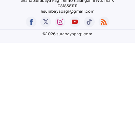
Graha Surabaya Pagi, Simo Kalangan II No. 183 K
0818581111
hsurabayapagi@gmail.com
©2026 surabayapagi.com