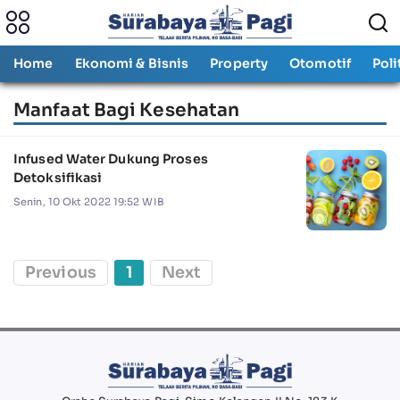
Home
Ekonomi & Bisnis
Property
Otomotif
Poli
Manfaat Bagi Kesehatan
Infused Water Dukung Proses
Detoksifikasi
Senin, 10 Okt 2022 19:52 WIB
Previous
1
Next