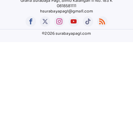
Graha Surabaya Pagi, Simo Kalangan II No. 183 K
0818581111
hsurabayapagi@gmail.com
©2026 surabayapagi.com