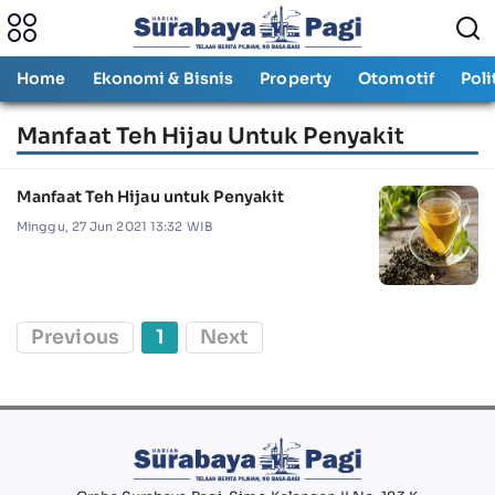
Home
Ekonomi & Bisnis
Property
Otomotif
Poli
Manfaat Teh Hijau Untuk Penyakit
Manfaat Teh Hijau untuk Penyakit
Minggu, 27 Jun 2021 13:32 WIB
Previous
1
Next