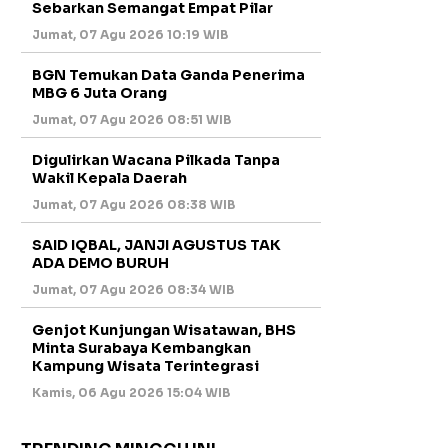
Sebarkan Semangat Empat Pilar
Jumat, 07 Agu 2026 10:19 WIB
BGN Temukan Data Ganda Penerima
MBG 6 Juta Orang
Jumat, 07 Agu 2026 08:51 WIB
Digulirkan Wacana Pilkada Tanpa
Wakil Kepala Daerah
Jumat, 07 Agu 2026 08:38 WIB
SAID IQBAL, JANJI AGUSTUS TAK
ADA DEMO BURUH
Jumat, 07 Agu 2026 08:34 WIB
Genjot Kunjungan Wisatawan, BHS
Minta Surabaya Kembangkan
Kampung Wisata Terintegrasi
Kamis, 06 Agu 2026 15:04 WIB