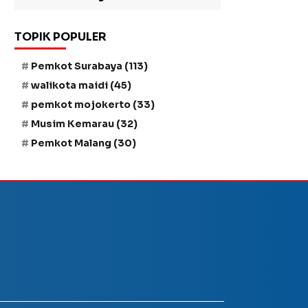
TOPIK POPULER
Pemkot Surabaya
(113)
walikota maidi
(45)
pemkot mojokerto
(33)
Musim Kemarau
(32)
Pemkot Malang
(30)