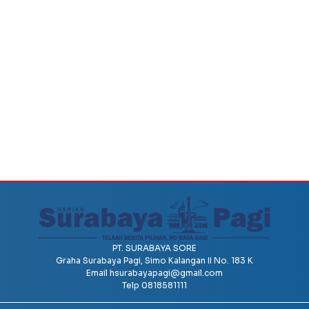
PT. SURABAYA SORE
Graha Surabaya Pagi, Simo Kalangan II No. 183 K
Email
hsurabayapagi@gmail.com
Telp 0818581111