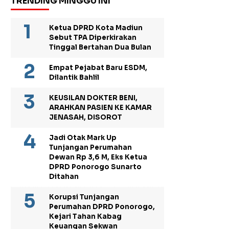
TRENDING MINGGU INI
Ketua DPRD Kota Madiun
Sebut TPA Diperkirakan
Tinggal Bertahan Dua Bulan
Empat Pejabat Baru ESDM,
Dilantik Bahlil
KEUSILAN DOKTER BENI,
ARAHKAN PASIEN KE KAMAR
JENASAH, DISOROT
Jadi Otak Mark Up
Tunjangan Perumahan
Dewan Rp 3,6 M, Eks Ketua
DPRD Ponorogo Sunarto
Ditahan
Korupsi Tunjangan
Perumahan DPRD Ponorogo,
Kejari Tahan Kabag
Keuangan Sekwan