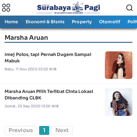
Home
Ekonomi & Bisnis
Property
Otomotif
Poli
Marsha Aruan
Imej Polos, tapi Pernah Dugem Sampai
Mabuk
Rabu, 11 Nov 2020 22:02 WIB
Marsha Aruan Pilih Terlibat Cinta Lokasi
Dibanding CLBK
Jumat, 25 Sep 2020 13:26 WIB
Previous
1
Next