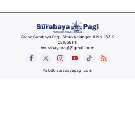
Graha Surabaya Pagi, Simo Kalangan II No. 183 K
0818581111
hsurabayapagi@gmail.com
©2026 surabayapagi.com