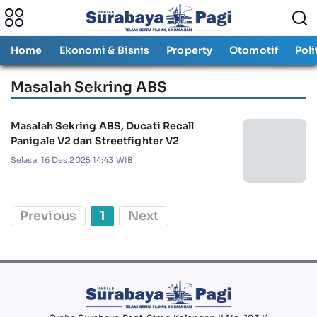
Home
Ekonomi & Bisnis
Property
Otomotif
Poli
Masalah Sekring ABS
Masalah Sekring ABS, Ducati Recall
Panigale V2 dan Streetfighter V2
Selasa, 16 Des 2025 14:43 WIB
Previous
1
Next