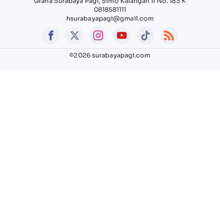
Graha Surabaya Pagi, Simo Kalangan II No. 183 K
0818581111
hsurabayapagi@gmail.com
©2026 surabayapagi.com