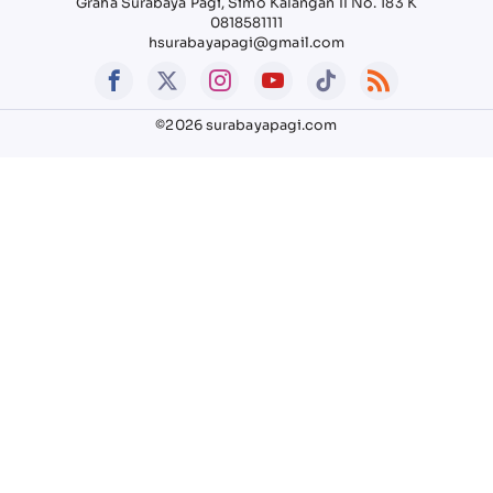
Graha Surabaya Pagi, Simo Kalangan II No. 183 K
0818581111
hsurabayapagi@gmail.com
©2026 surabayapagi.com