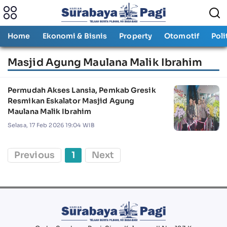
Home
Ekonomi & Bisnis
Property
Otomotif
Poli
Masjid Agung Maulana Malik Ibrahim
Permudah Akses Lansia, Pemkab Gresik
Resmikan Eskalator Masjid Agung
Maulana Malik Ibrahim
Selasa, 17 Feb 2026 19:04 WIB
Previous
1
Next