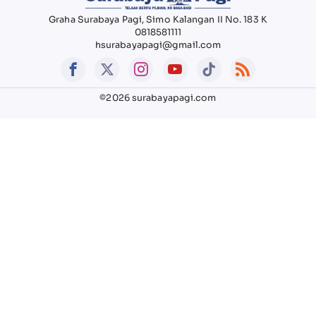
Graha Surabaya Pagi, Simo Kalangan II No. 183 K
0818581111
hsurabayapagi@gmail.com
©2026 surabayapagi.com