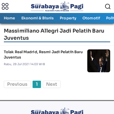
Home
Ekonomi & Bisnis
Property
Otomotif
Poli
Massimiliano Allegri Jadi Pelatih Baru
Juventus
Tolak Real Madrid, Resmi Jadi Pelatih Baru
Juventus
Rabu, 28 Jul 2021 14:03 WIB
Previous
1
Next