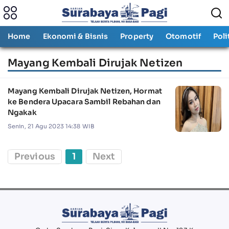
Home
Ekonomi & Bisnis
Property
Otomotif
Poli
Mayang Kembali Dirujak Netizen
Mayang Kembali Dirujak Netizen, Hormat
ke Bendera Upacara Sambil Rebahan dan
Ngakak
Senin, 21 Agu 2023 14:38 WIB
Previous
1
Next