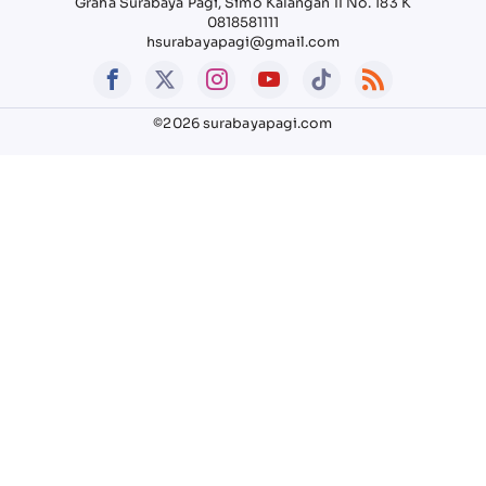
Graha Surabaya Pagi, Simo Kalangan II No. 183 K
0818581111
hsurabayapagi@gmail.com
©2026 surabayapagi.com