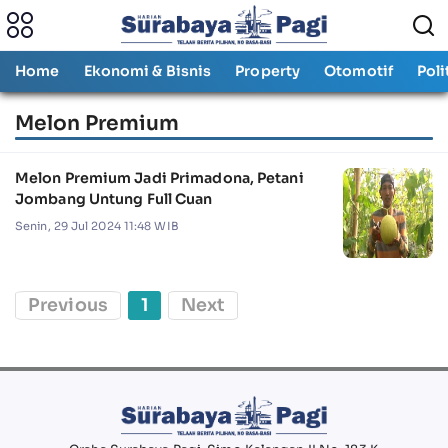
Home
Ekonomi & Bisnis
Property
Otomotif
Poli
Melon Premium
Melon Premium Jadi Primadona, Petani
Jombang Untung Full Cuan
Senin, 29 Jul 2024 11:48 WIB
Previous
1
Next