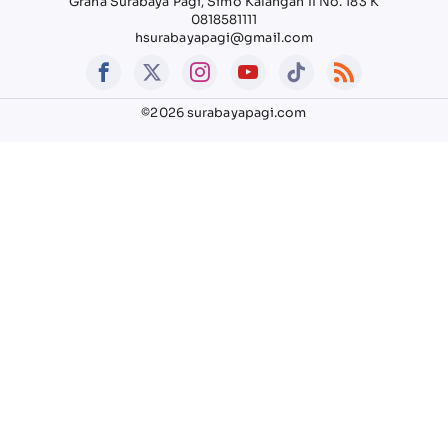
Graha Surabaya Pagi, Simo Kalangan II No. 183 K
0818581111
hsurabayapagi@gmail.com
©2026 surabayapagi.com