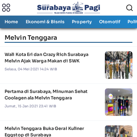
Home
Ekonomi & Bisnis
Property
Otomotif
Poli
Melvin Tenggara
Wali Kota Eri dan Crazy Rich Surabaya
Melvin Ajak Warga Makan di SWK
Selasa, 04 Mei 2021 14:24 WIB
Pertama di Surabaya, Minuman Sehat
Coolagen ala Melvin Tenggara
Jumat, 15 Jan 2021 23:41 WIB
Melvin Tenggara Buka Gerai Kuliner
Eggstop di Surabaya