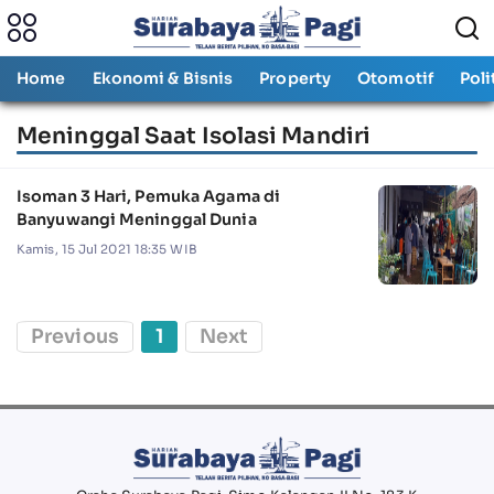
Home
Ekonomi & Bisnis
Property
Otomotif
Poli
Meninggal Saat Isolasi Mandiri
Isoman 3 Hari, Pemuka Agama di
Banyuwangi Meninggal Dunia
Kamis, 15 Jul 2021 18:35 WIB
Previous
1
Next