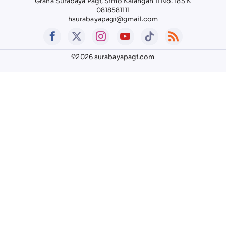
Graha Surabaya Pagi, Simo Kalangan II No. 183 K
0818581111
hsurabayapagi@gmail.com
©2026 surabayapagi.com