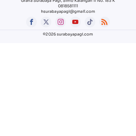
Graha Surabaya Pagi, Simo Kalangan II No. 183 K
0818581111
hsurabayapagi@gmail.com
©2026 surabayapagi.com