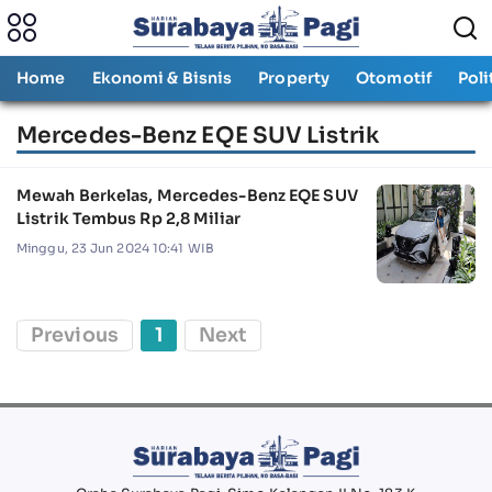
Home
Ekonomi & Bisnis
Property
Otomotif
Poli
Mercedes-Benz EQE SUV Listrik
Mewah Berkelas, Mercedes-Benz EQE SUV
Listrik Tembus Rp 2,8 Miliar
Minggu, 23 Jun 2024 10:41 WIB
Previous
1
Next