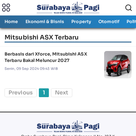
Home
Ekonomi & Bisnis
Property
Otomotif
Poli
Mitsubishi ASX Terbaru
Berbasis dari Xforce, Mitsubishi ASX
Terbaru Bakal Meluncur 2027
Senin, 09 Sep 2024 09:43 WIB
Previous
1
Next