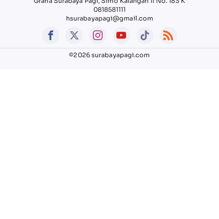
Graha Surabaya Pagi, Simo Kalangan II No. 183 K
0818581111
hsurabayapagi@gmail.com
©2026 surabayapagi.com