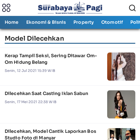
Home
Ekonomi & Bisnis
Property
Otomotif
Poli
Model Dilecehkan
Kerap Tampil Seksi, Sering Ditawar Om-
Om Hidung Belang
Senin, 12 Jul 2021 15:39 WIB
Dilecehkan Saat Casting Iklan Sabun
Senin, 17 Mei 2021 22:38 WIB
Dilecehkan, Model Cantik Laporkan Bos
Studio Foto di Manyar