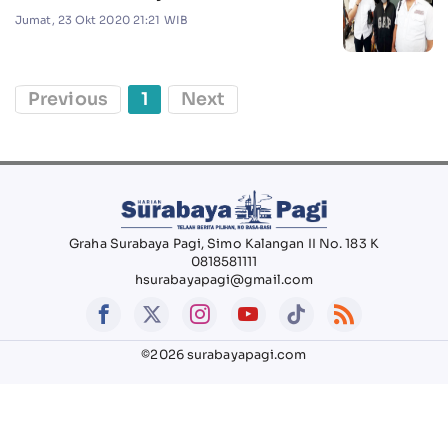
Jumat, 23 Okt 2020 21:21 WIB
Previous
1
Next
Graha Surabaya Pagi, Simo Kalangan II No. 183 K
0818581111
hsurabayapagi@gmail.com
©2026 surabayapagi.com