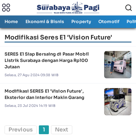
Home
Ekonomi & Bisnis
Property
Otomotif
Poli
Modifikasi Seres E1 'Vision Future'
SERES E1 Siap Bersaing di Pasar Mobil
Listrik Surabaya dengan Harga Rp100
Jutaan
Selasa, 27 Agu 2024 09:38 WIB
Modifikasi SERES E1 'Vision Future',
Eksterior dan Interior Makin Garang
Selasa, 23 Jul 2024 14:19 WIB
Previous
1
Next