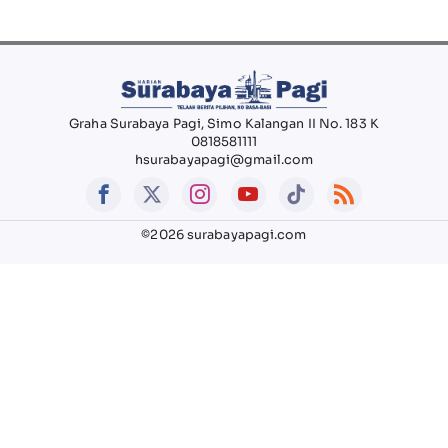
Graha Surabaya Pagi, Simo Kalangan II No. 183 K
0818581111
hsurabayapagi@gmail.com
©2026 surabayapagi.com