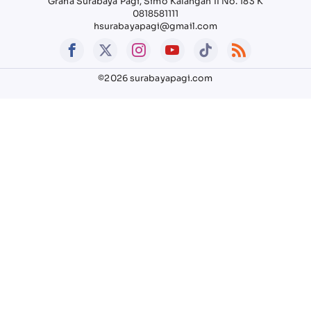
Graha Surabaya Pagi, Simo Kalangan II No. 183 K
0818581111
hsurabayapagi@gmail.com
©2026 surabayapagi.com