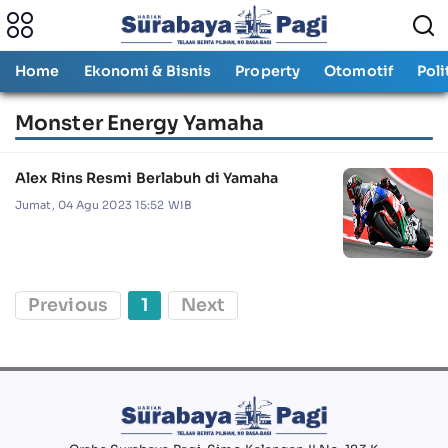
Home
Ekonomi & Bisnis
Property
Otomotif
Poli
Monster Energy Yamaha
Alex Rins Resmi Berlabuh di Yamaha
Jumat, 04 Agu 2023 15:52 WIB
Previous
1
Next