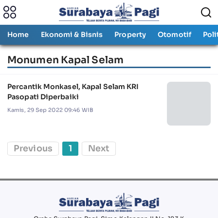
Home
Ekonomi & Bisnis
Property
Otomotif
Poli
Monumen Kapal Selam
Percantik Monkasel, Kapal Selam KRI
Pasopati Diperbaiki
Kamis, 29 Sep 2022 09:46 WIB
Previous
1
Next