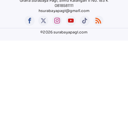
Graha Surabaya Pagi, Simo Kalangan II No. 183 K
0818581111
hsurabayapagi@gmail.com
©2026 surabayapagi.com