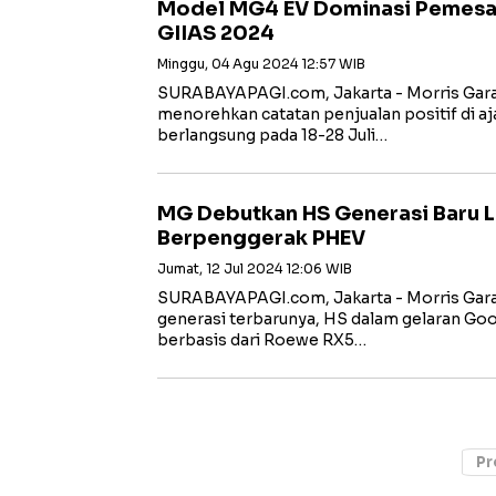
Model MG4 EV Dominasi Pemesana
GIIAS 2024
Minggu, 04 Agu 2024 12:57 WIB
SURABAYAPAGI.com, Jakarta - Morris Gara
menorehkan catatan penjualan positif di a
berlangsung pada 18-28 Juli…
MG Debutkan HS Generasi Baru L
Berpenggerak PHEV
Jumat, 12 Jul 2024 12:06 WIB
SURABAYAPAGI.com, Jakarta - Morris Gar
generasi terbarunya, HS dalam gelaran Go
berbasis dari Roewe RX5…
Pr