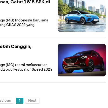
n, Catat 1.518 SPK di
ge (MG) Indonesia baru saja
jang GIIAS 2024 yang
ebih Canggih,
age (MG) resmi meluncurkan
odwood Festival of Speed 2024
evious
1
Next