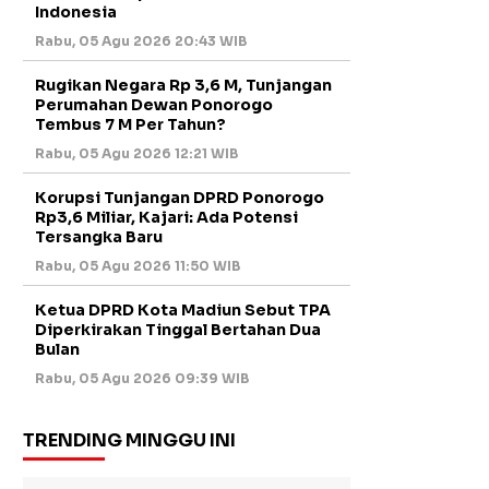
Indonesia
Rabu, 05 Agu 2026 20:43 WIB
Rugikan Negara Rp 3,6 M, Tunjangan
Perumahan Dewan Ponorogo
Tembus 7 M Per Tahun?
Rabu, 05 Agu 2026 12:21 WIB
Korupsi Tunjangan DPRD Ponorogo
Rp3,6 Miliar, Kajari: Ada Potensi
Tersangka Baru
Rabu, 05 Agu 2026 11:50 WIB
Ketua DPRD Kota Madiun Sebut TPA
Diperkirakan Tinggal Bertahan Dua
Bulan
Rabu, 05 Agu 2026 09:39 WIB
TRENDING MINGGU INI