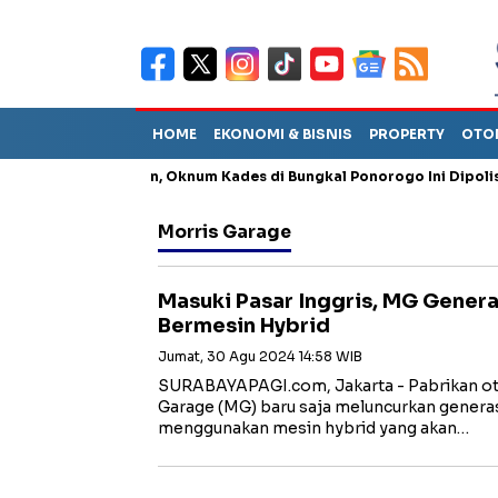
HOME
EKONOMI & BISNIS
PROPERTY
OTO
ng Penganiayaan, Oknum Kades di Bungkal Ponorogo Ini Dipolisikan
Morris Garage
Masuki Pasar Inggris, MG Genera
Bermesin Hybrid
Jumat, 30 Agu 2024 14:58 WIB
SURABAYAPAGI.com, Jakarta - Pabrikan oto
Garage (MG) baru saja meluncurkan genera
menggunakan mesin hybrid yang akan…