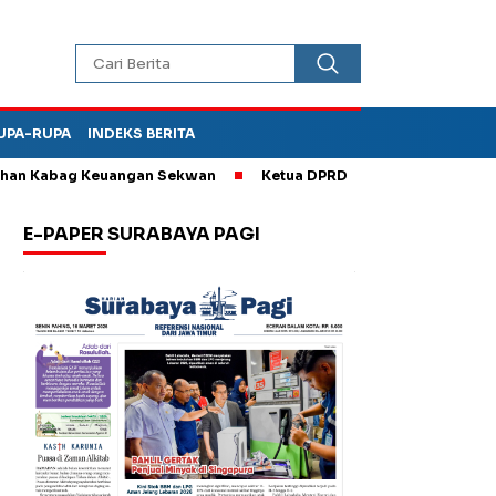
UPA-RUPA
INDEKS BERITA
 Kabag Keuangan Sekwan
Ketua DPRD Kota Madiun Sebut TPA Di
E-PAPER SURABAYA PAGI