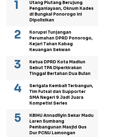
Utang Piutang Berujung
Penganiayaan, Oknum Kades
di Bungkal Ponorogo Ini
Dipolisikan
Korupsi Tunjangan
Perumahan DPRD Ponorogo,
Kejari Tahan Kabag
Keuangan Sekwan
Ketua DPRD Kota Madiun
Sebut TPA Diperkirakan
Tinggal Bertahan Dua Bulan
Serigala Kembali Terbangun,
Tim Futsal dan Supporter
SMA Negeri 9 Jadi Juara
Kompetisi Series
KBIHU Annadliyin Sekar Madu
Laren Sumbang
Pembangunan Masjid Gus
Dur PCNU Lamongan