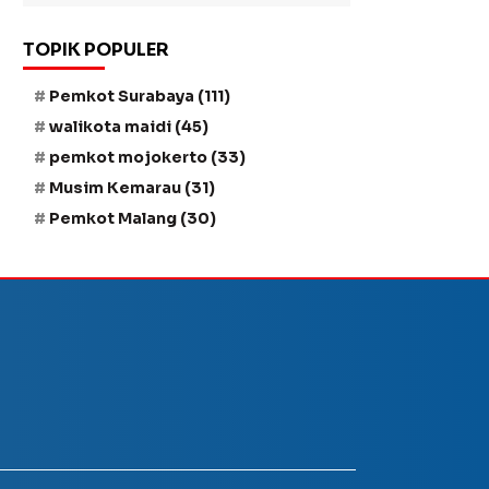
TOPIK POPULER
Pemkot Surabaya
(111)
walikota maidi
(45)
pemkot mojokerto
(33)
Musim Kemarau
(31)
Pemkot Malang
(30)