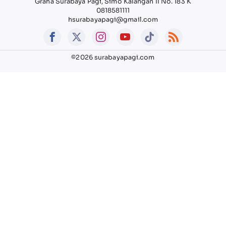
Graha Surabaya Pagi, Simo Kalangan II No. 183 K
0818581111
hsurabayapagi@gmail.com
©2026 surabayapagi.com