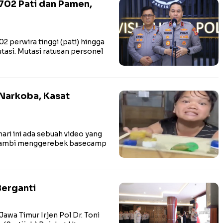
702 Pati dan Pamen,
 perwira tinggi (pati) hingga
asi. Mutasi ratusan personel
arkoba, Kasat
i ini ada sebuah video yang
 Jambi menggerebek basecamp
Berganti
wa Timur Irjen Pol Dr. Toni