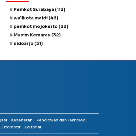
Pemkot Surabaya
(113)
walikota maidi
(46)
pemkot mojokerto
(33)
Musim Kemarau
(32)
sidoarjo
(31)
gasi
Kesehatan
Pendidikan dan Teknologi
Otomotif
Editorial