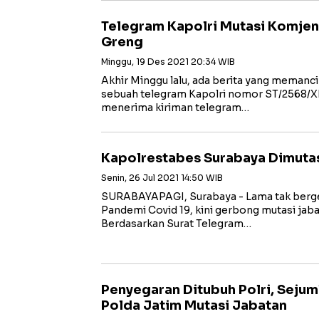
Telegram Kapolri Mutasi Komjen F
Greng
Minggu, 19 Des 2021 20:34 WIB
Akhir Minggu lalu, ada berita yang memanc
sebuah telegram Kapolri nomor ST/2568/XII
menerima kiriman telegram…
Kapolrestabes Surabaya Dimutasi
Senin, 26 Jul 2021 14:50 WIB
SURABAYAPAGI, Surabaya - Lama tak berge
Pandemi Covid 19, kini gerbong mutasi jab
Berdasarkan Surat Telegram…
Penyegaran Ditubuh Polri, Seju
Polda Jatim Mutasi Jabatan