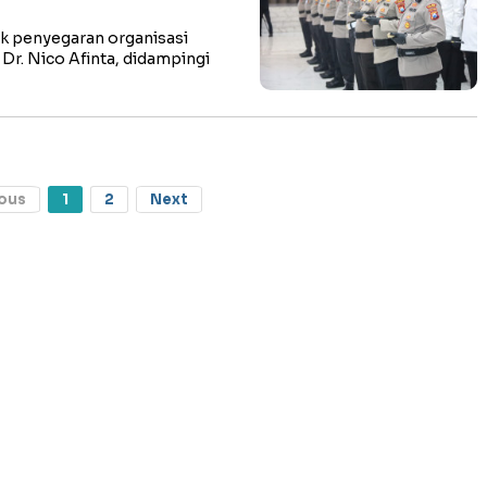
k penyegaran organisasi
 Dr. Nico Afinta, didampingi
ous
1
2
Next