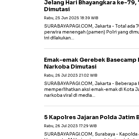
Jelang Hari Bhayangkara ke-79, 
Dimutasi
Rabu, 25 Jun 2025 18:39 WIB
SURABAYAPAGI.COM, Jakarta - Total ada 702
perwira menengah (pamen) Polri yang dimut
ini dilakukan…
Emak-emak Gerebek Basecamp N
Narkoba Dimutasi
Rabu, 26 Jul 2023 21:02 WIB
SURABAYAPAGI.COM, Jakarta - Beberapa har
memperlihatkan aksi emak-emak di Kota
narkoba viral di media…
5 Kapolres Jajaran Polda Jatim 
Rabu, 26 Jul 2023 17:29 WIB
SURABAYAPAGI.COM, Surabaya - Kapolda Ja