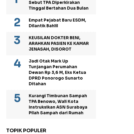
Sebut TPA Diperkirakan
Tinggal Bertahan Dua Bulan
Empat Pejabat Baru ESDM,
Dilantik Bahlil
KEUSILAN DOKTER BENI,
ARAHKAN PASIEN KE KAMAR
JENASAH, DISOROT
Jadi Otak Mark Up
Tunjangan Perumahan
Dewan Rp 3,6 M, Eks Ketua
DPRD Ponorogo Sunarto
Ditahan
Kurangi Timbunan Sampah
TPA Benowo, Wali Kota
Instruksikan ASN Surabaya
Pilah Sampah dari Rumah
TOPIK POPULER