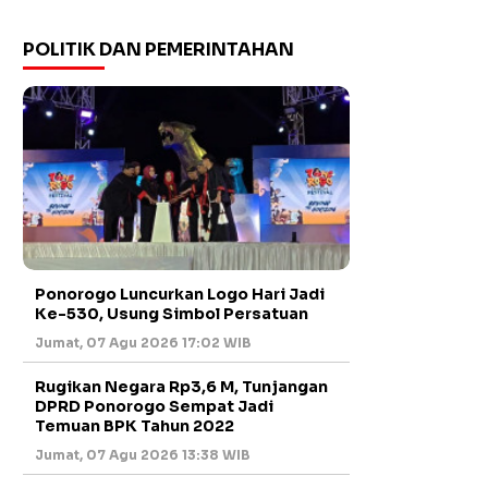
POLITIK DAN PEMERINTAHAN
Ponorogo Luncurkan Logo Hari Jadi
Ke-530, Usung Simbol Persatuan
Jumat, 07 Agu 2026 17:02 WIB
Rugikan Negara Rp3,6 M, Tunjangan
DPRD Ponorogo Sempat Jadi
Temuan BPK Tahun 2022
Jumat, 07 Agu 2026 13:38 WIB