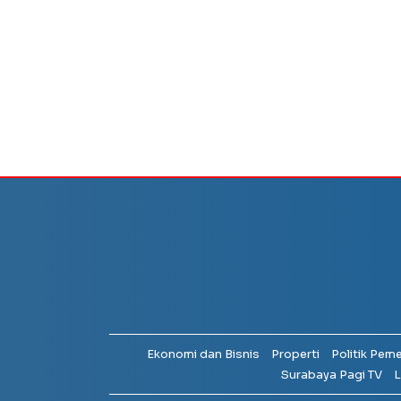
Ekonomi dan Bisnis
Properti
Politik Pem
Surabaya Pagi TV
L