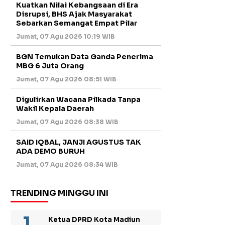
Kuatkan Nilai Kebangsaan di Era
Disrupsi, BHS Ajak Masyarakat
Sebarkan Semangat Empat Pilar
Jumat, 07 Agu 2026 10:19 WIB
BGN Temukan Data Ganda Penerima
MBG 6 Juta Orang
Jumat, 07 Agu 2026 08:51 WIB
Digulirkan Wacana Pilkada Tanpa
Wakil Kepala Daerah
Jumat, 07 Agu 2026 08:38 WIB
SAID IQBAL, JANJI AGUSTUS TAK
ADA DEMO BURUH
Jumat, 07 Agu 2026 08:34 WIB
TRENDING MINGGU INI
Ketua DPRD Kota Madiun