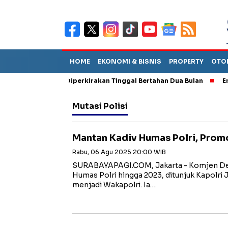
HOME
EKONOMI & BISNIS
PROPERTY
OTO
n Sebut TPA Diperkirakan Tinggal Bertahan Dua Bulan
Empat Pe
Mutasi Polisi
Mantan Kadiv Humas Polri, Prom
Rabu, 06 Agu 2025 20:00 WIB
SURABAYAPAGI.COM, Jakarta - Komjen Ded
Humas Polri hingga 2023, ditunjuk Kapolri 
menjadi Wakapolri. Ia…