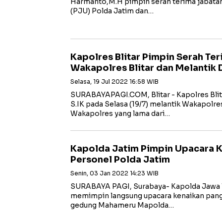
Harmanto,M.H pimpin serah terima jabatan
(PJU) Polda Jatim dan…
Kapolres Blitar Pimpin Serah Te
Wakapolres Blitar dan Melantik 
Selasa, 19 Jul 2022 16:58 WIB
SURABAYAPAGI.COM, Blitar - Kapolres Bli
S.IK pada Selasa (19/7) melantik Wakapolr
Wakapolres yang lama dari…
Kapolda Jatim Pimpin Upacara 
Personel Polda Jatim
Senin, 03 Jan 2022 14:23 WIB
SURABAYA PAGI, Surabaya- Kapolda Jawa Ti
memimpin langsung upacara kenaikan pangk
gedung Mahameru Mapolda…