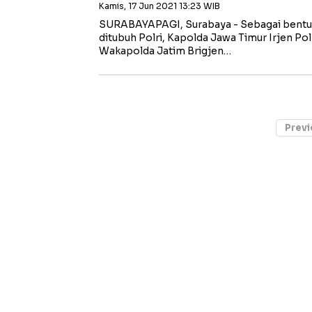
Kamis, 17 Jun 2021 13:23 WIB
SURABAYAPAGI, Surabaya - Sebagai bentu
ditubuh Polri, Kapolda Jawa Timur Irjen Pol
Wakapolda Jatim Brigjen…
Previ