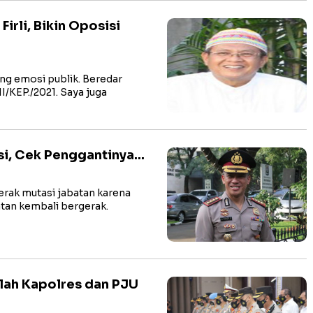
irli, Bikin Oposisi
ing emosi publik. Beredar
/KEP./2021. Saya juga
, Cek Penggantinya...
rak mutasi jabatan karena
atan kembali bergerak.
mlah Kapolres dan PJU