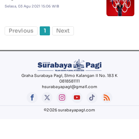
Selasa, 03 Agu 2021 15:06 WIB
Previous
1
Next
Graha Surabaya Pagi, Simo Kalangan II No. 183 K
0818581111
hsurabayapagi@gmail.com
©2026 surabayapagi.com