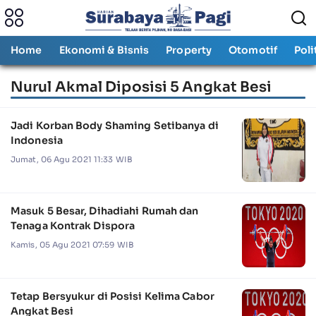
Home
Ekonomi & Bisnis
Property
Otomotif
Poli
Nurul Akmal Diposisi 5 Angkat Besi
Jadi Korban Body Shaming Setibanya di
Indonesia
Jumat, 06 Agu 2021 11:33 WIB
Masuk 5 Besar, Dihadiahi Rumah dan
Tenaga Kontrak Dispora
Kamis, 05 Agu 2021 07:59 WIB
Tetap Bersyukur di Posisi Kelima Cabor
Angkat Besi