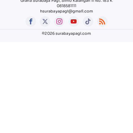
Graha Surabaya Pagi, Simo Kalangan II No. 183 K
0818581111
hsurabayapagi@gmail.com
©2026 surabayapagi.com