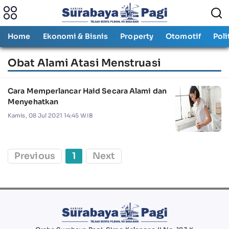
Home
Ekonomi & Bisnis
Property
Otomotif
Poli
Obat Alami Atasi Menstruasi
Cara Memperlancar Haid Secara Alami dan
Menyehatkan
Kamis, 08 Jul 2021 14:45 WIB
Previous
1
Next