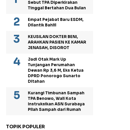
Sebut TPA Diperkirakan
Tinggal Bertahan Dua Bulan
Empat Pejabat Baru ESDM,
Dilantik Bahlil
KEUSILAN DOKTER BENI,
ARAHKAN PASIEN KE KAMAR
JENASAH, DISOROT
Jadi Otak Mark Up
Tunjangan Perumahan
Dewan Rp 3,6 M, Eks Ketua
DPRD Ponorogo Sunarto
Ditahan
Kurangi Timbunan Sampah
TPA Benowo, Wali Kota
Instruksikan ASN Surabaya
Pilah Sampah dari Rumah
TOPIK POPULER