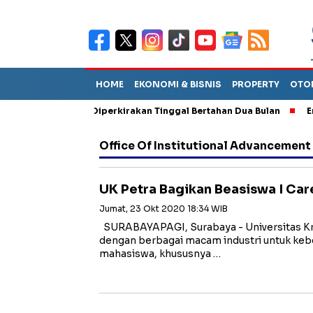
HOME
EKONOMI & BISNIS
PROPERTY
OTO
un Sebut TPA Diperkirakan Tinggal Bertahan Dua Bulan
Empat P
Office Of Institutional Advancement
UK Petra Bagikan Beasiswa I Ca
Jumat, 23 Okt 2020 18:34 WIB
SURABAYAPAGI, Surabaya - Universitas Kr
dengan berbagai macam industri untuk keb
mahasiswa, khususnya …