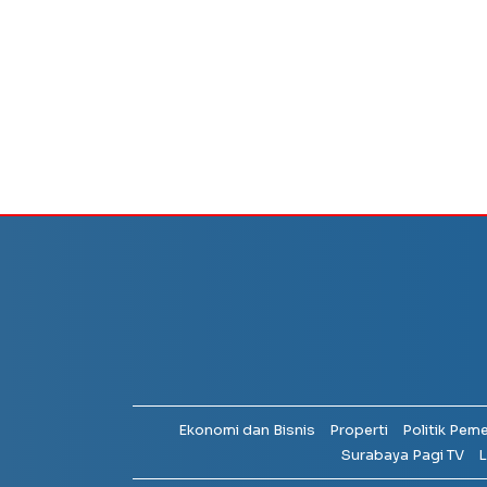
Ekonomi dan Bisnis
Properti
Politik Pem
Surabaya Pagi TV
L