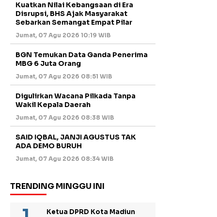
Kuatkan Nilai Kebangsaan di Era
Disrupsi, BHS Ajak Masyarakat
Sebarkan Semangat Empat Pilar
Jumat, 07 Agu 2026 10:19 WIB
BGN Temukan Data Ganda Penerima
MBG 6 Juta Orang
Jumat, 07 Agu 2026 08:51 WIB
Digulirkan Wacana Pilkada Tanpa
Wakil Kepala Daerah
Jumat, 07 Agu 2026 08:38 WIB
SAID IQBAL, JANJI AGUSTUS TAK
ADA DEMO BURUH
Jumat, 07 Agu 2026 08:34 WIB
TRENDING MINGGU INI
Ketua DPRD Kota Madiun