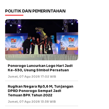
POLITIK DAN PEMERINTAHAN
Ponorogo Luncurkan Logo Hari Jadi
Ke-530, Usung Simbol Persatuan
Jumat, 07 Agu 2026 17:02 WIB
Rugikan Negara Rp3,6 M, Tunjangan
DPRD Ponorogo Sempat Jadi
Temuan BPK Tahun 2022
Jumat, 07 Agu 2026 13:38 WIB