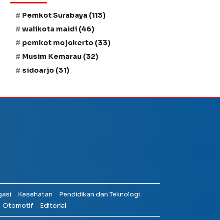
Pemkot Surabaya
(113)
walikota maidi
(46)
pemkot mojokerto
(33)
Musim Kemarau
(32)
sidoarjo
(31)
gasi
Kesehatan
Pendidikan dan Teknologi
Otomotif
Editorial