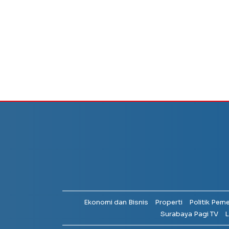
Ekonomi dan Bisnis
Properti
Politik Pem
Surabaya Pagi TV
L