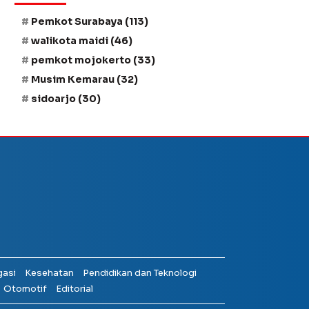
Pemkot Surabaya
(113)
walikota maidi
(46)
pemkot mojokerto
(33)
Musim Kemarau
(32)
sidoarjo
(30)
gasi
Kesehatan
Pendidikan dan Teknologi
Otomotif
Editorial