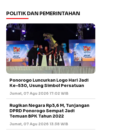
POLITIK DAN PEMERINTAHAN
Ponorogo Luncurkan Logo Hari Jadi
Ke-530, Usung Simbol Persatuan
Jumat, 07 Agu 2026 17:02 WIB
Rugikan Negara Rp3,6 M, Tunjangan
DPRD Ponorogo Sempat Jadi
Temuan BPK Tahun 2022
Jumat, 07 Agu 2026 13:38 WIB