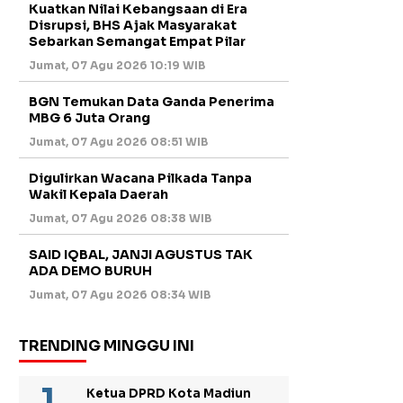
Kuatkan Nilai Kebangsaan di Era
Disrupsi, BHS Ajak Masyarakat
Sebarkan Semangat Empat Pilar
Jumat, 07 Agu 2026 10:19 WIB
BGN Temukan Data Ganda Penerima
MBG 6 Juta Orang
Jumat, 07 Agu 2026 08:51 WIB
Digulirkan Wacana Pilkada Tanpa
Wakil Kepala Daerah
Jumat, 07 Agu 2026 08:38 WIB
SAID IQBAL, JANJI AGUSTUS TAK
ADA DEMO BURUH
Jumat, 07 Agu 2026 08:34 WIB
TRENDING MINGGU INI
Ketua DPRD Kota Madiun