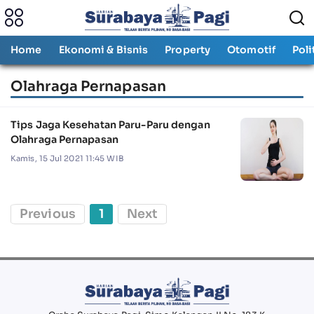
Home
Ekonomi & Bisnis
Property
Otomotif
Poli
Olahraga Pernapasan
Tips Jaga Kesehatan Paru-Paru dengan
Olahraga Pernapasan
Kamis, 15 Jul 2021 11:45 WIB
Previous
1
Next