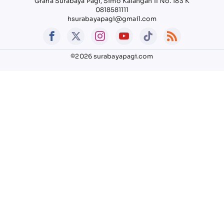
Graha Surabaya Pagi, Simo Kalangan II No. 183 K
0818581111
hsurabayapagi@gmail.com
©2026 surabayapagi.com