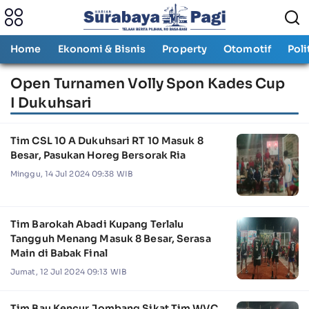
Home
Ekonomi & Bisnis
Property
Otomotif
Poli
Open Turnamen Volly Spon Kades Cup
I Dukuhsari
Tim CSL 10 A Dukuhsari RT 10 Masuk 8
Besar, Pasukan Horeg Bersorak Ria
Minggu, 14 Jul 2024 09:38 WIB
Tim Barokah Abadi Kupang Terlalu
Tangguh Menang Masuk 8 Besar, Serasa
Main di Babak Final
Jumat, 12 Jul 2024 09:13 WIB
Tim Bau Kencur Jombang Sikat Tim WVC