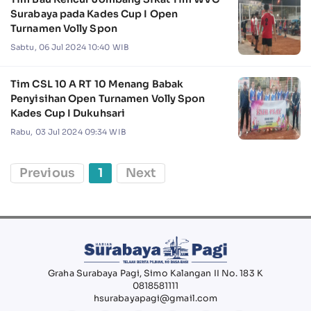
Surabaya pada Kades Cup I Open
Turnamen Volly Spon
Sabtu, 06 Jul 2024 10:40 WIB
Tim CSL 10 A RT 10 Menang Babak
Penyisihan Open Turnamen Volly Spon
Kades Cup I Dukuhsari
Rabu, 03 Jul 2024 09:34 WIB
Previous
1
Next
Graha Surabaya Pagi, Simo Kalangan II No. 183 K
0818581111
hsurabayapagi@gmail.com