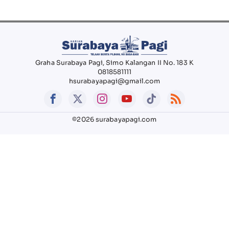
Graha Surabaya Pagi, Simo Kalangan II No. 183 K
0818581111
hsurabayapagi@gmail.com
©2026 surabayapagi.com