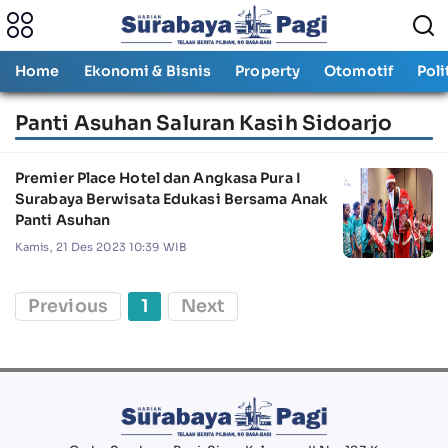
Home
Ekonomi & Bisnis
Property
Otomotif
Poli
Panti Asuhan Saluran Kasih Sidoarjo
Premier Place Hotel dan Angkasa Pura I
Surabaya Berwisata Edukasi Bersama Anak
Panti Asuhan
Kamis, 21 Des 2023 10:39 WIB
Previous
1
Next