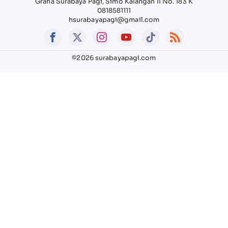
Graha Surabaya Pagi, Simo Kalangan II No. 183 K
0818581111
hsurabayapagi@gmail.com
©2026 surabayapagi.com