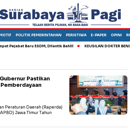
MOTIF
POLITIK PEMERINTAHAN
PERISTIWA
E-PAPER
OPINI
R
ejabat Baru ESDM, Dilantik Bahlil
KEUSILAN DOKTER BENI, ARA
 Gubernur Pastikan
n Pemberdayaan
 Peraturan Daerah (Raperda)
(APBD) Jawa Timur Tahun