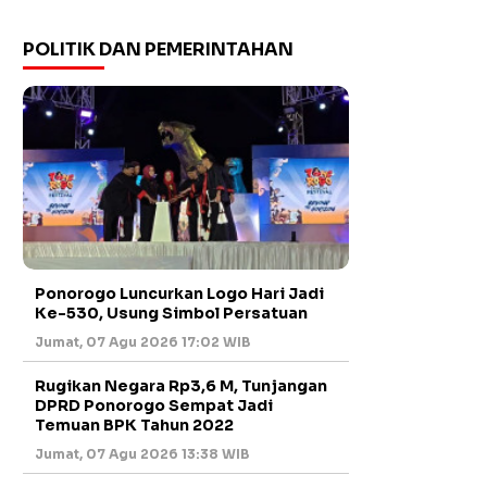
POLITIK DAN PEMERINTAHAN
Ponorogo Luncurkan Logo Hari Jadi
Ke-530, Usung Simbol Persatuan
Jumat, 07 Agu 2026 17:02 WIB
Rugikan Negara Rp3,6 M, Tunjangan
DPRD Ponorogo Sempat Jadi
Temuan BPK Tahun 2022
Jumat, 07 Agu 2026 13:38 WIB