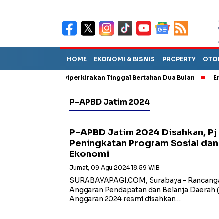
HOME
EKONOMI & BISNIS
PROPERTY
OTO
un Sebut TPA Diperkirakan Tinggal Bertahan Dua Bulan
Empat P
P-APBD Jatim 2024
P-APBD Jatim 2024 Disahkan, Pj
Peningkatan Program Sosial da
Ekonomi
Jumat, 09 Agu 2024 18:59 WIB
SURABAYAPAGI.COM, Surabaya - Rancangan
Anggaran Pendapatan dan Belanja Daerah 
Anggaran 2024 resmi disahkan…