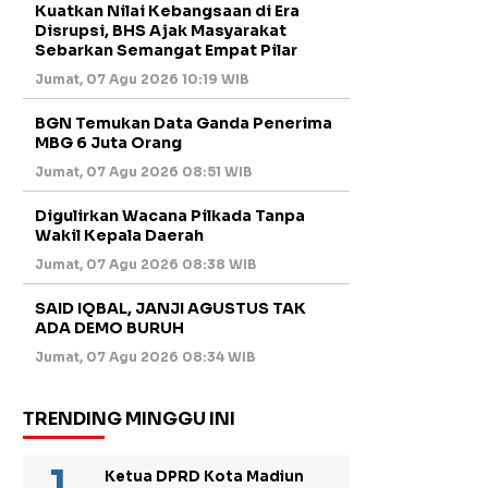
Kuatkan Nilai Kebangsaan di Era
Disrupsi, BHS Ajak Masyarakat
Sebarkan Semangat Empat Pilar
Jumat, 07 Agu 2026 10:19 WIB
BGN Temukan Data Ganda Penerima
MBG 6 Juta Orang
Jumat, 07 Agu 2026 08:51 WIB
Digulirkan Wacana Pilkada Tanpa
Wakil Kepala Daerah
Jumat, 07 Agu 2026 08:38 WIB
SAID IQBAL, JANJI AGUSTUS TAK
ADA DEMO BURUH
Jumat, 07 Agu 2026 08:34 WIB
TRENDING MINGGU INI
Ketua DPRD Kota Madiun