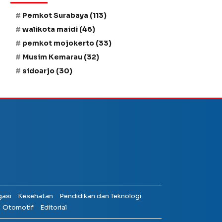
Pemkot Surabaya
(113)
walikota maidi
(46)
pemkot mojokerto
(33)
Musim Kemarau
(32)
sidoarjo
(30)
gasi
Kesehatan
Pendidikan dan Teknologi
Otomotif
Editorial