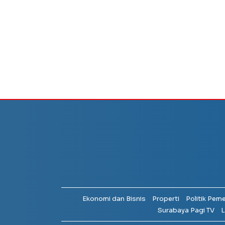
Ekonomi dan Bisnis
Properti
Politik Pem
Surabaya Pagi TV
L