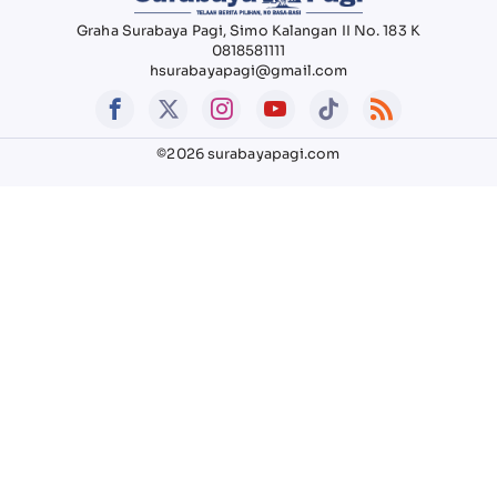
Graha Surabaya Pagi, Simo Kalangan II No. 183 K
0818581111
hsurabayapagi@gmail.com
©2026 surabayapagi.com