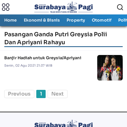
Home
Ekonomi & Bisnis
Property
Otomotif
Poli
Pasangan Ganda Putri Greysia Polii
Dan Apriyani Rahayu
Banjir Hadiah untuk Greysia/Apriyani
Senin, 02 Agu 2021 21:37 WIB
Previous
1
Next