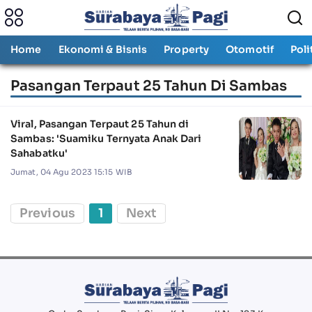
Home
Ekonomi & Bisnis
Property
Otomotif
Poli
Pasangan Terpaut 25 Tahun Di Sambas
Viral, Pasangan Terpaut 25 Tahun di
Sambas: 'Suamiku Ternyata Anak Dari
Sahabatku'
Jumat, 04 Agu 2023 15:15 WIB
Previous
1
Next