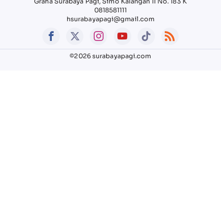
Graha Surabaya Pagi, Simo Kalangan II No. 183 K
0818581111
hsurabayapagi@gmail.com
©2026 surabayapagi.com