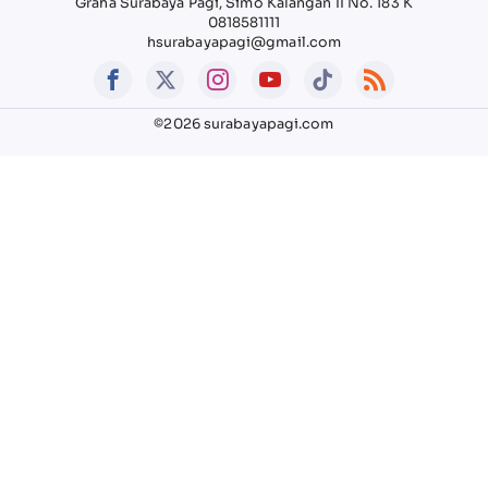
Graha Surabaya Pagi, Simo Kalangan II No. 183 K
0818581111
hsurabayapagi@gmail.com
©2026 surabayapagi.com