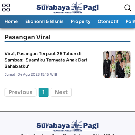
Home
Ekonomi & Bisnis
Property
Otomotif
Poli
Pasangan Viral
Viral, Pasangan Terpaut 25 Tahun di
Sambas: 'Suamiku Ternyata Anak Dari
Sahabatku'
Jumat, 04 Agu 2023 15:15 WIB
Previous
1
Next