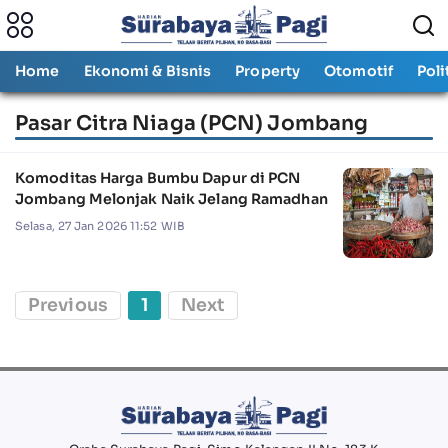
Home
Ekonomi & Bisnis
Property
Otomotif
Poli
Pasar Citra Niaga (PCN) Jombang
Komoditas Harga Bumbu Dapur di PCN
Jombang Melonjak Naik Jelang Ramadhan
Selasa, 27 Jan 2026 11:52 WIB
Previous
1
Next