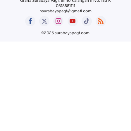
Graha Surabaya Pagi, Simo Kalangan II No. 183 K
0818581111
hsurabayapagi@gmail.com
©2026 surabayapagi.com