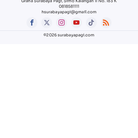
Graha Surabaya Pagi, Simo Kalangan II No. 183 K
0818581111
hsurabayapagi@gmail.com
©2026 surabayapagi.com