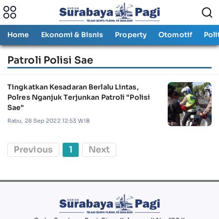
Home
Ekonomi & Bisnis
Property
Otomotif
Poli
Patroli Polisi Sae
Tingkatkan Kesadaran Berlalu Lintas,
Polres Nganjuk Terjunkan Patroli "Polisi
Sae"
Rabu, 28 Sep 2022 12:53 WIB
Previous
1
Next