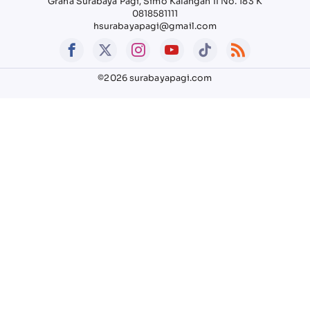
Graha Surabaya Pagi, Simo Kalangan II No. 183 K
0818581111
hsurabayapagi@gmail.com
©2026 surabayapagi.com