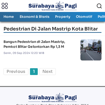
Home
Ekonomi & Bisnis
Property
Otomotif
Poli
Pedestrian Di Jalan Mastrip Kota Blitar
Bangun Pedestrian di Jalan Mastrip,
Pemkot Blitar Gelontorkan Rp 1,3 M
Senin, 09 Sep 2024 12:20 WIB
Previous
1
Next