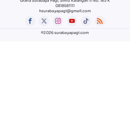
Graha Surabaya Pagi, Simo Kalangan II No. 183 K
0818581111
hsurabayapagi@gmail.com
©2026 surabayapagi.com