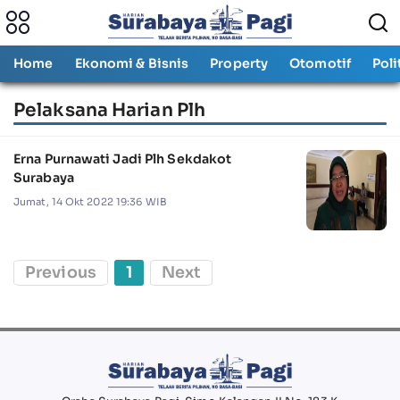
Home
Ekonomi & Bisnis
Property
Otomotif
Poli
Pelaksana Harian Plh
Erna Purnawati Jadi Plh Sekdakot
Surabaya
Jumat, 14 Okt 2022 19:36 WIB
Previous
1
Next