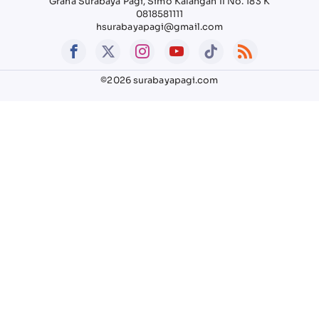
Graha Surabaya Pagi, Simo Kalangan II No. 183 K
0818581111
hsurabayapagi@gmail.com
©2026 surabayapagi.com