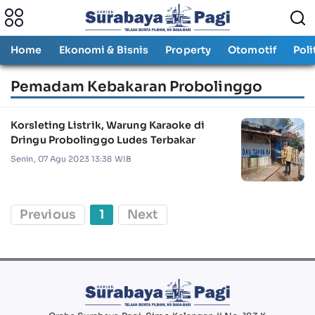
Home
Ekonomi & Bisnis
Property
Otomotif
Poli
Pemadam Kebakaran Probolinggo
Korsleting Listrik, Warung Karaoke di
Dringu Probolinggo Ludes Terbakar
Senin, 07 Agu 2023 13:38 WIB
Previous
1
Next