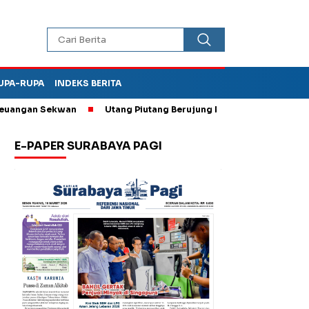
UPA-RUPA
INDEKS BERITA
gan Sekwan
Utang Piutang Berujung Penganiayaan, Oknum Kade
E-PAPER SURABAYA PAGI