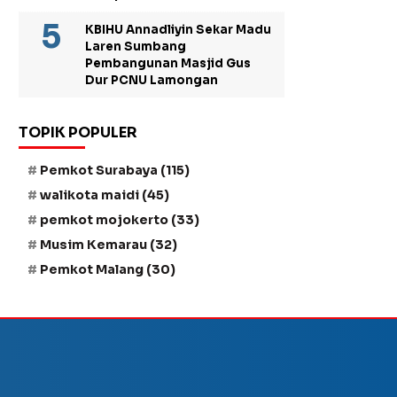
KBIHU Annadliyin Sekar Madu
Laren Sumbang
Pembangunan Masjid Gus
Dur PCNU Lamongan
TOPIK POPULER
Pemkot Surabaya
(115)
walikota maidi
(45)
pemkot mojokerto
(33)
Musim Kemarau
(32)
Pemkot Malang
(30)