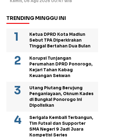
Kamis, 06 Agu 2026 00:47 WIB
TRENDING MINGGU INI
Ketua DPRD Kota Madiun
Sebut TPA Diperkirakan
Tinggal Bertahan Dua Bulan
Korupsi Tunjangan
Perumahan DPRD Ponorogo,
Kejari Tahan Kabag
Keuangan Sekwan
Utang Piutang Berujung
Penganiayaan, Oknum Kades
di Bungkal Ponorogo Ini
Dipolisikan
Serigala Kembali Terbangun,
Tim Futsal dan Supporter
SMA Negeri 9 Jadi Juara
Kompetisi Series