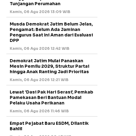
Tunjangan Perumahan
Kamis, 06 Agu 2026 13:09 WIB
Musda Demokrat Jatim Belum Jelas,
Pengamat: Belum Ada Jaminan
Pengurus Saat Ini Aman dari Evaluasi
DPP
Kamis, 06 Agu 2026 12:42 WIB
Demokrat Jatim Mulai Panaskan
Mesin Pemilu 2029, Struktur Partai
hingga Anak Ranting Jadi Prioritas
Kamis, 06 Agu 2026 12:21 WIB
Lewat ‘Dasi Pak Hari Serasi’, Pemkab
Pamekasan Beri Bantuan Modal
Pelaku Usaha Perikanan
Kamis, 06 Agu 2026 11:46 WIB
Empat Pejabat Baru ESDM, Dilantik
Bahlil