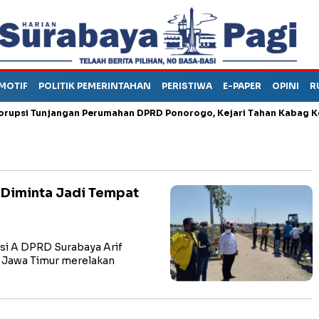
MOTIF
POLITIK PEMERINTAHAN
PERISTIWA
E-PAPER
OPINI
R
i Tunjangan Perumahan DPRD Ponorogo, Kejari Tahan Kabag Keuan
 Diminta Jadi Tempat
i A DPRD Surabaya Arif
i Jawa Timur merelakan