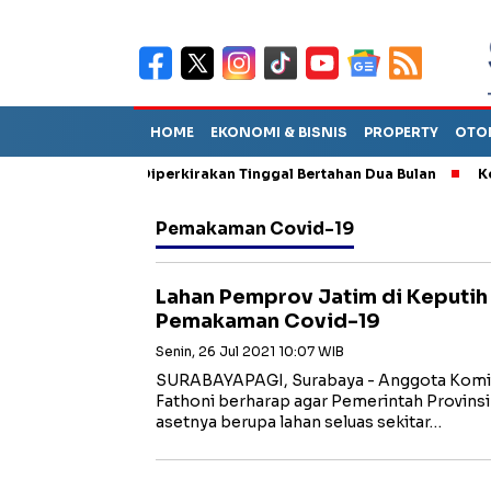
HOME
EKONOMI & BISNIS
PROPERTY
OTO
un Sebut TPA Diperkirakan Tinggal Bertahan Dua Bulan
Korups
Pemakaman Covid-19
Lahan Pemprov Jatim di Keputih
Pemakaman Covid-19
Senin, 26 Jul 2021 10:07 WIB
SURABAYAPAGI, Surabaya - Anggota Komis
Fathoni berharap agar Pemerintah Provins
asetnya berupa lahan seluas sekitar…