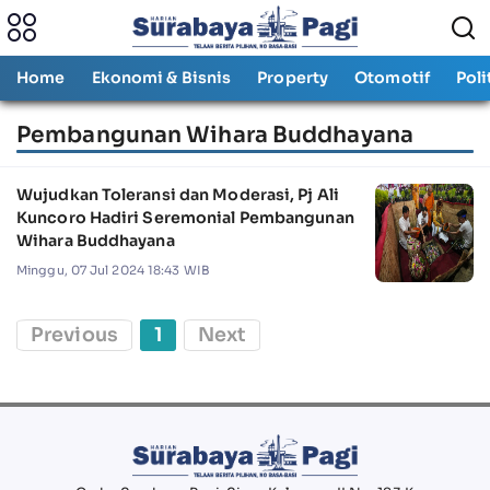
Home
Ekonomi & Bisnis
Property
Otomotif
Poli
Pembangunan Wihara Buddhayana
Wujudkan Toleransi dan Moderasi, Pj Ali
Kuncoro Hadiri Seremonial Pembangunan
Wihara Buddhayana
Minggu, 07 Jul 2024 18:43 WIB
Previous
1
Next