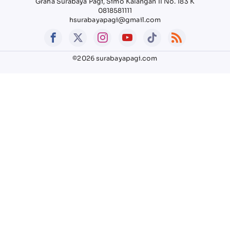
Graha Surabaya Pagi, Simo Kalangan II No. 183 K
0818581111
hsurabayapagi@gmail.com
©2026 surabayapagi.com