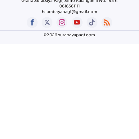
Graha Surabaya Pagi, Simo Kalangan II No. 183 K
0818581111
hsurabayapagi@gmail.com
©2026 surabayapagi.com