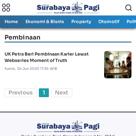
Home
Ekonomi & Bisnis
Property
Otomotif
Poli
Pembinaan
UK Petra Beri Pembinaan Karier Lewat
Webseries Moment of Truth
Kamis, 04 Jun 2020 17:35 WIB
Previous
1
Next